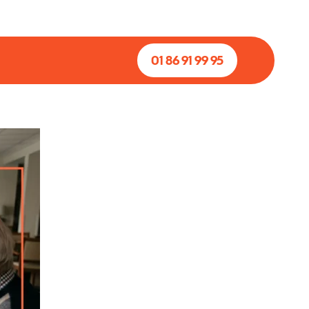
01 86 91 99 95