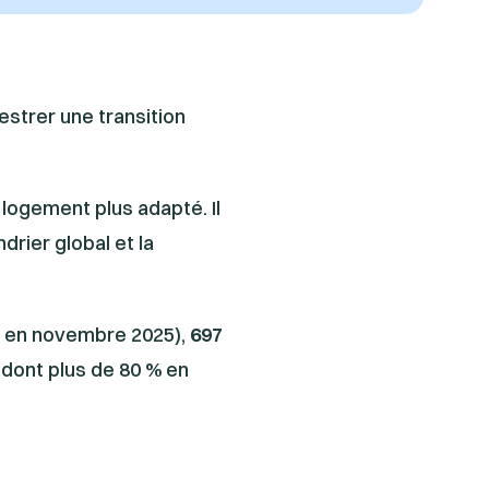
estrer une transition
 logement plus adapté. Il
drier global et la
ée en novembre 2025),
697
dont plus de 80 % en