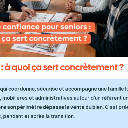
 : à quoi ça sert concrètement ?
 qui
coordonne, sécurise et accompagne une famille
l
, mobilières et administratives autour d’un référent 
re son périmètre dépasse la vente du bien.
C’est pré
 pendant et après la transition.