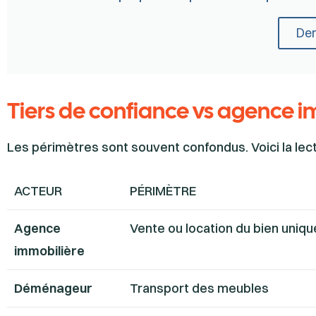
Dem
Tiers de confiance vs agence 
Les périmètres sont souvent confondus. Voici la lec
ACTEUR
PÉRIMÈTRE
Agence
Vente ou location du bien uniq
immobilière
Déménageur
Transport des meubles