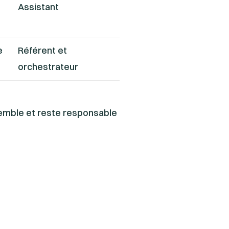
Assistant
e
Référent et
orchestrateur
nsemble et reste responsable