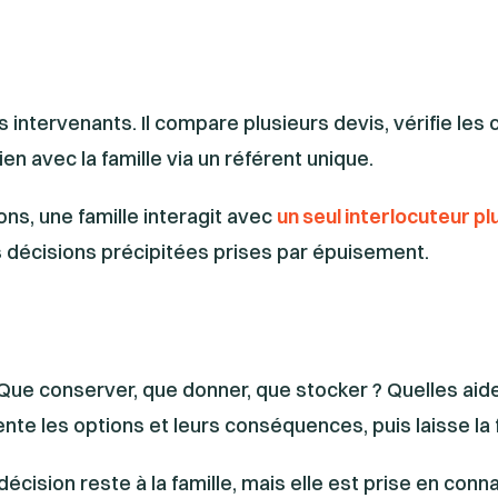
s intervenants. Il compare plusieurs devis, vérifie les 
ien avec la famille via un référent unique.
s, une famille interagit avec
un seul interlocuteur pl
es décisions précipitées prises par épuisement.
l
 Que conserver, que donner, que stocker ? Quelles aides
ente les options et leurs conséquences, puis laisse la f
 décision reste à la famille, mais elle est prise en con