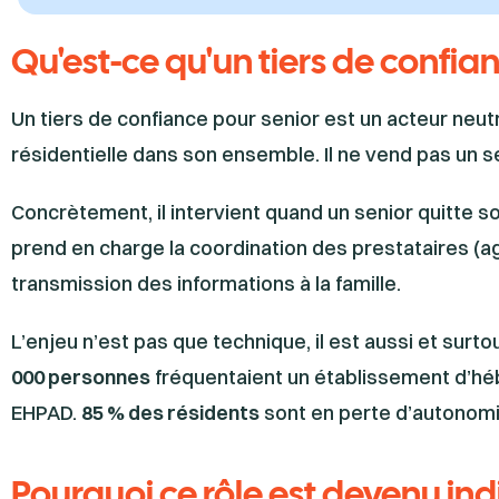
Qu'est-ce qu'un tiers de confia
Un tiers de confiance pour senior est un acteur neutr
résidentielle dans son ensemble. Il ne vend pas un ser
Concrètement, il intervient quand un senior quitte s
prend en charge la coordination des prestataires (ag
transmission des informations à la famille.
L’enjeu n’est pas que technique, il est aussi et sur
000 personnes
fréquentaient un établissement d’hé
EHPAD.
85 % des résidents
sont en perte d’autonom
Pourquoi ce rôle est devenu in