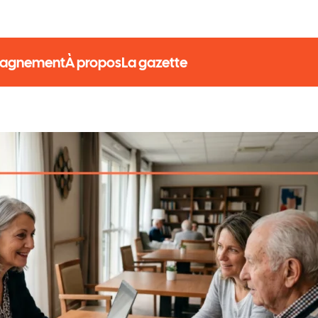
pagnement
À propos
La gazette