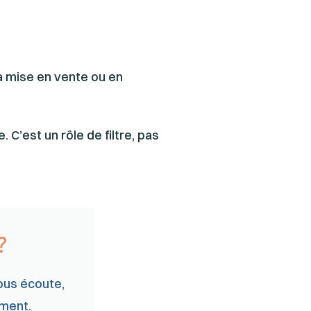
a mise en vente ou en
 C’est un rôle de filtre, pas
?
ous écoute,
ement.