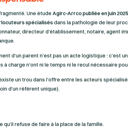
 fragmenté. Une étude
Agirc-Arrco publiée en juin 202
erlocuteurs spécialisés
dans la pathologie de leur pro
nnateur, directeur d’établissement, notaire, agent i
banque.
ment d’un parent n’est pas un acte logistique : c’est 
à charge n’ont ni le temps ni le recul nécessaire pou
existe un trou dans l’offre entre les acteurs spécialisés
oin d’un référent unique).
 qu’il refuse de faire à la place de la famille.