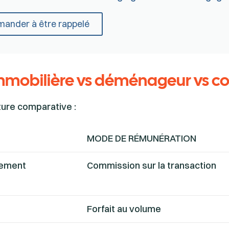
ander à être rappelé
immobilière vs déménageur vs co
ture comparative :
MODE DE RÉMUNÉRATION
uement
Commission sur la transaction
Forfait au volume