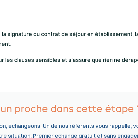
 la signature du contrat de séjour en établissement, l
ment.
r les clauses sensibles et s’assure que rien ne dérape.
n proche dans cette étape 
ion, échangeons. Un de nos référents vous rappelle, v
otre situation. Premier échange gratuit et sans engag