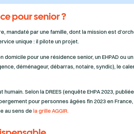
nce pour senior ?
e, mandaté par une famille, dont la mission est d’orch
vice unique : il pilote un projet.
on domicile pour une résidence senior, un EHPAD ou un
ence, déménageur, débarras, notaire, syndic), le calen
tout humain. Selon la DREES (enquête EHPA 2023, publi
bergement pour personnes âgées fin 2023 en France, 
ie au sens de
la grille AGGIR.
dispensable