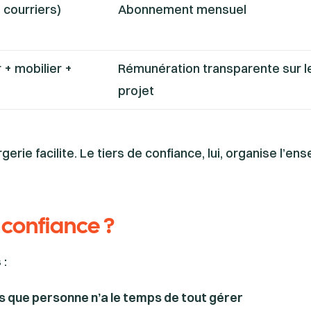
 courriers)
Abonnement mensuel
 + mobilier +
Rémunération transparente sur l
projet
rie facilite. Le tiers de confiance, lui, organise l’e
 confiance ?
 :
s que personne n’a le temps de tout gérer