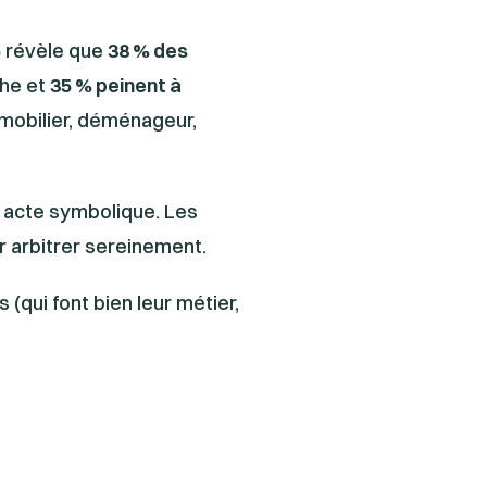
5
révèle que
38 % des
che et
35 % peinent à
mmobilier, déménageur,
un acte symbolique. Les
r arbitrer sereinement.
 (qui font bien leur métier,