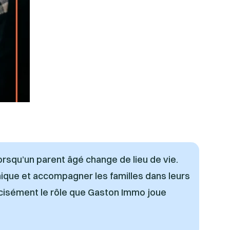
orsqu’un parent âgé change de lieu de vie.
unique et accompagner les familles dans leurs
cisément le rôle que
Gaston Immo
joue