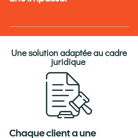
En savoir plus
Une solution adaptée au cadre
juridique ​
Chaque client a une