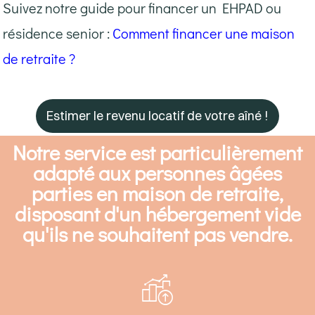
Suivez notre guide pour financer un EHPAD ou
résidence senior :
Comment financer une maison
de retraite ?
Estimer le revenu locatif de votre aîné !
Notre service est particulièrement
adapté aux personnes âgées
parties en maison de retraite,
disposant d'un hébergement vide
qu'ils ne souhaitent pas vendre.