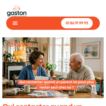
01 86 91 99 95